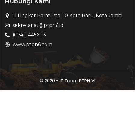
Hubungi Kami
Jl Lingkar Barat Paal 10 Kota Baru, Kota Jambi
sekretariat@ptpn6.id
(0741) 445603
www.ptpn6.com
© 2020 - IT Team PTPN VI