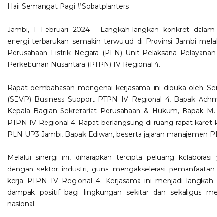
Haii Semangat Pagi
#Sobatplanters
Jambi, 1 Februari 2024 - Langkah-langkah konkret dala
energi terbarukan semakin terwujud di Provinsi Jambi melalui
Perusahaan Listrik Negara (PLN) Unit Pelaksana Pelayana
Perkebunan Nusantara (PTPN) IV Regional 4.
Rapat pembahasan mengenai kerjasama ini dibuka oleh Sen
(SEVP) Business Support PTPN IV Regional 4, Bapak Achmed
Kepala Bagian Sekretariat Perusahaan & Hukum, Bapak M
PTPN IV Regional 4. Rapat berlangsung di ruang rapat karet R
PLN UP3 Jambi, Bapak Ediwan, beserta jajaran manajemen P
Melalui sinergi ini, diharapkan tercipta peluang kolaboras
dengan sektor industri, guna mengakselerasi pemanfaatan 
kerja PTPN IV Regional 4. Kerjasama ini menjadi langkah
dampak positif bagi lingkungan sekitar dan sekaligus 
nasional.