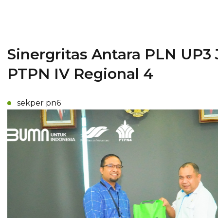
Sinergritas Antara PLN UP3
PTPN IV Regional 4
sekper pn6