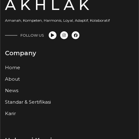
A K H L A K
Amanah, Kompeten, Harmonis, Loyal, Adaptif, Kolaboratif
FOLLOW US
Company
Home
About
News
Standar & Sertifikasi
Karir