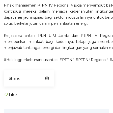
Pihak manajemen PTPN IV Regional 4 juga menyambut baik 
kontribusi mereka dalam menjaga keberlanjutan lingkunga
dapat menjadi inspirasi bagi sektor industri lainnya untuk be
solusi berkelanjutan dalam pemanfaatan energi.
Kerjasama antara PLN UP3 Jambi dan PTPN IV Regional
memberikan manfaat bagi keduanya, tetapi juga memberi
menjawab tantangan energi dan lingkungan yang semakin m
#Holdingperkebunannusantara
#PTPN4
#PTPN4Regional4
#
Share:
Like