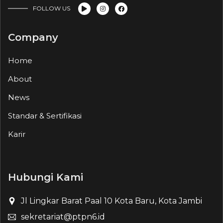
FOLLOW US
Company
Home
About
News
Standar & Sertifikasi
Karir
Hubungi Kami
Jl Lingkar Barat Paal 10 Kota Baru, Kota Jambi
sekretariat@ptpn6.id