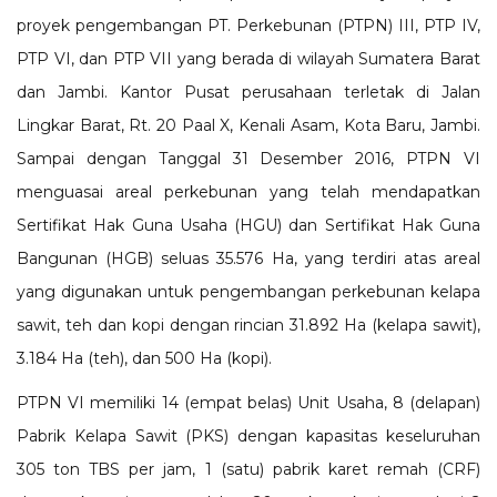
proyek pengembangan PT. Perkebunan (PTPN) III, PTP IV,
PTP VI, dan PTP VII yang berada di wilayah Sumatera Barat
dan Jambi. Kantor Pusat perusahaan terletak di Jalan
Lingkar Barat, Rt. 20 Paal X, Kenali Asam, Kota Baru, Jambi.
Sampai dengan Tanggal 31 Desember 2016, PTPN VI
menguasai areal perkebunan yang telah mendapatkan
Sertifikat Hak Guna Usaha (HGU) dan Sertifikat Hak Guna
Bangunan (HGB) seluas 35.576 Ha, yang terdiri atas areal
yang digunakan untuk pengembangan perkebunan kelapa
sawit, teh dan kopi dengan rincian 31.892 Ha (kelapa sawit),
3.184 Ha (teh), dan 500 Ha (kopi).
PTPN VI memiliki 14 (empat belas) Unit Usaha, 8 (delapan)
Pabrik Kelapa Sawit (PKS) dengan kapasitas keseluruhan
305 ton TBS per jam, 1 (satu) pabrik karet remah (CRF)