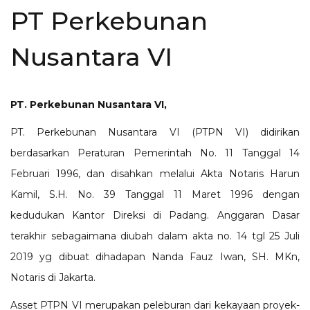
PT Perkebunan
Nusantara VI
PT. Perkebunan Nusantara VI,
PT. Perkebunan Nusantara VI (PTPN VI) didirikan
berdasarkan Peraturan Pemerintah No. 11 Tanggal 14
Februari 1996, dan disahkan melalui Akta Notaris Harun
Kamil, S.H. No. 39 Tanggal 11 Maret 1996 dengan
kedudukan Kantor Direksi di Padang. Anggaran Dasar
terakhir sebagaimana diubah dalam akta no. 14 tgl 25 Juli
2019 yg dibuat dihadapan Nanda Fauz Iwan, SH. MKn,
Notaris di Jakarta.
Asset PTPN VI merupakan peleburan dari kekayaan proyek-