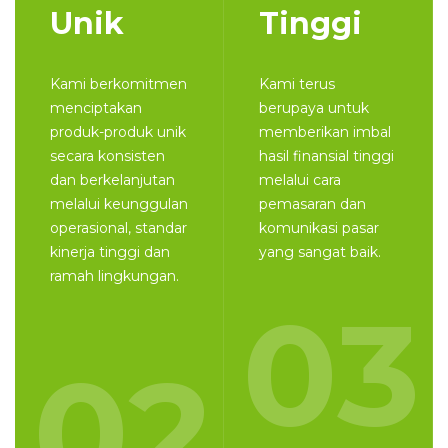
Unik
Tinggi
Kami berkomitmen
Kami terus
menciptakan
berupaya untuk
produk-produk unik
memberikan imbal
secara konsisten
hasil finansial tinggi
dan berkelanjutan
melalui cara
melalui keunggulan
pemasaran dan
operasional, standar
komunikasi pasar
kinerja tinggi dan
yang sangat baik.
ramah lingkungan.
03
02