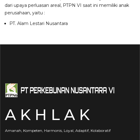
dari upaya perluasan areal, PTPN VI saat ini memiliki anak
perusahaan, yaitu :
PT. Alam Lestari Nusantara
A K H L A K
Amanah, Kompeten, Harmonis, Loyal, Adaptif, Kolaboratif