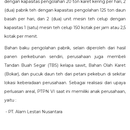
dengan kapasitas pengolahan 20 ton karet kering per hari, 2
(dua) pabrik teh dengan kapasitas pengolahan 125 ton daun
basah per hari, dan 2 (dua) unit mesin teh celup dengan
kapasitas 1 (satu) mesin teh celup 150 kotak per jam atau 2,5
kotak per menit.
Bahan baku pengolahan pabrik, selain diperoleh dari hasil
panen perkebunan sendiri, perusahaan juga membeli
Tandan Buah Segar (TBS) kelapa sawit, Bahan Olah Karet
(Bokar), dan pucuk daun teh dari petani pekebun di sekitar
lokasi keberadaan perusahaan. Sebagai realisasi dari upaya
perluasan areal, PTPN VI saat ini memiliki anak perusahaan,
yaitu :
- PT. Alam Lestari Nusantara