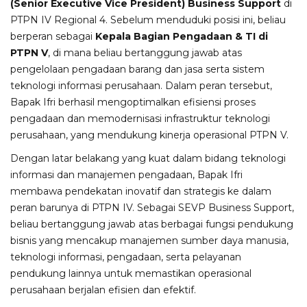
(Senior Executive Vice President) Business Support
di
PTPN IV Regional 4. Sebelum menduduki posisi ini, beliau
berperan sebagai
Kepala Bagian Pengadaan & TI di
PTPN V
, di mana beliau bertanggung jawab atas
pengelolaan pengadaan barang dan jasa serta sistem
teknologi informasi perusahaan. Dalam peran tersebut,
Bapak Ifri berhasil mengoptimalkan efisiensi proses
pengadaan dan memodernisasi infrastruktur teknologi
perusahaan, yang mendukung kinerja operasional PTPN V.
Dengan latar belakang yang kuat dalam bidang teknologi
informasi dan manajemen pengadaan, Bapak Ifri
membawa pendekatan inovatif dan strategis ke dalam
peran barunya di PTPN IV. Sebagai SEVP Business Support,
beliau bertanggung jawab atas berbagai fungsi pendukung
bisnis yang mencakup manajemen sumber daya manusia,
teknologi informasi, pengadaan, serta pelayanan
pendukung lainnya untuk memastikan operasional
perusahaan berjalan efisien dan efektif.