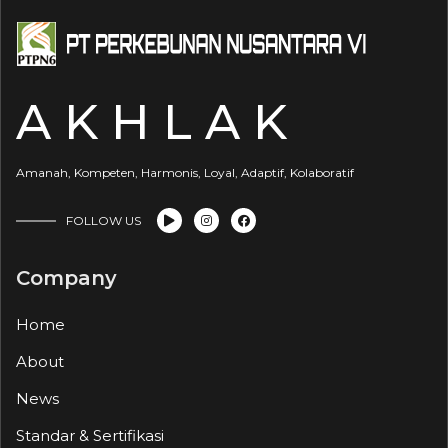
A K H L A K
Amanah, Kompeten, Harmonis, Loyal, Adaptif, Kolaboratif
FOLLOW US
Company
Home
About
News
Standar & Sertifikasi