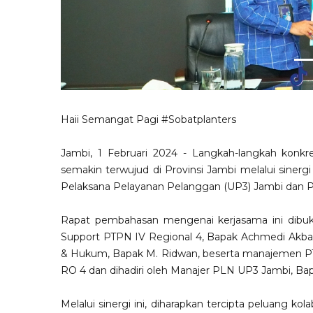
Haii Semangat Pagi
#Sobatplanters
Jambi, 1 Februari 2024 - Langkah-langkah konk
semakin terwujud di Provinsi Jambi melalui sinergi
Pelaksana Pelayanan Pelanggan (UP3) Jambi dan P
Rapat pembahasan mengenai kerjasama ini dibuka
Support PTPN IV Regional 4, Bapak Achmedi Akbar, 
& Hukum, Bapak M. Ridwan, beserta manajemen PTP
RO 4 dan dihadiri oleh Manajer PLN UP3 Jambi, Ba
Melalui sinergi ini, diharapkan tercipta peluang kol