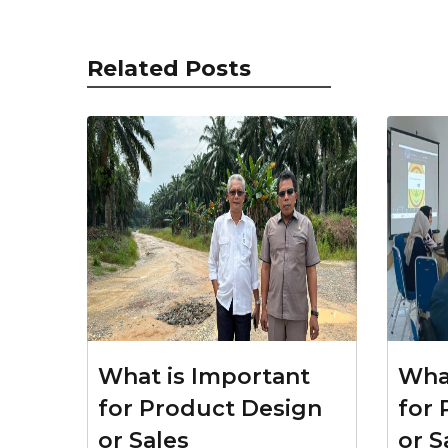
Related Posts
What is Important
What
for Product Design
for 
or Sales
or S