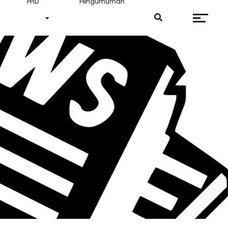
PPID
Pengumuman