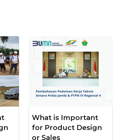
nt
What is Important
ign
for Product Design
or Sales