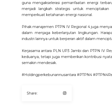
guna mengakselerasi pemanfaatan energi terbaru
menjadi langkah strategis untuk menciptakan d
memperkuat ketahanan energi nasional.
Pihak manajemen PTPN IV Regional 4 juga menyamb
dalam menjaga keberlanjutan lingkungan. Harapan
industri lainnya untuk berperan aktif dalam mencip
Kerjasama antara PLN UP3 Jambi dan PTPN IV Reg
keduanya, tetapi juga memberikan kontribusi nya
semakin mendesak.
#Holdingperkebunannusantara
#PTPN4
#PTPN4Re
Share: