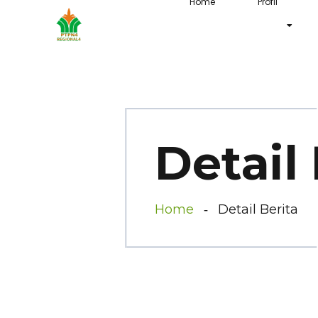
Home
Profil
Detail 
Home
Detail Berita