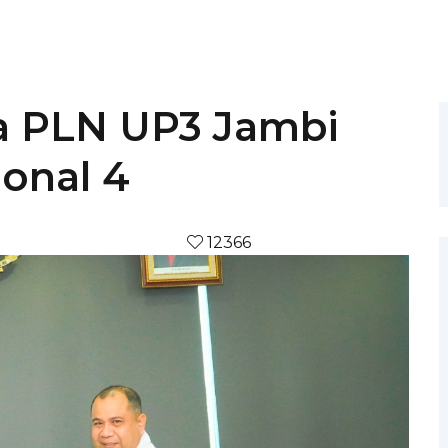
ra PLN UP3 Jambi
onal 4
12366