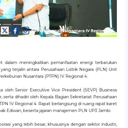
ret dalam meningkatkan pemanfaatan energi terbarukan
 yang terjalin antara Perusahaan Listrik Negara (PLN) Unit
erkebunan Nusantara (PTPN) IV Regional 4.
 oleh Senior Executive Vice President (SEVP) Business
serta dihadiri oleh Kepala Bagian Sekretariat Perusahaan
N IV Regional 4. Rapat berlangsung di ruang rapat karet
pak Ediwan, beserta jajaran manajemen PLN UP3 Jambi.
aborasi yang lebih besar, khususnya dengan sektor industri,