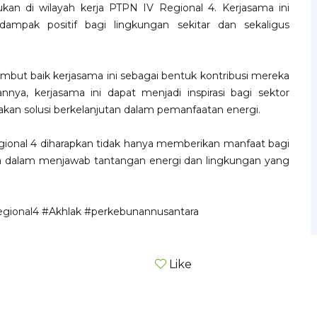
kan di wilayah kerja PTPN IV Regional 4. Kerjasama ini
ampak positif bagi lingkungan sekitar dan sekaligus
ut baik kerjasama ini sebagai bentuk kontribusi mereka
nya, kerjasama ini dapat menjadi inspirasi bagi sektor
takan solusi berkelanjutan dalam pemanfaatan energi.
ional 4 diharapkan tidak hanya memberikan manfaat bagi
ta dalam menjawab tantangan energi dan lingkungan yang
gional4
#Akhlak
#perkebunannusantara
Like