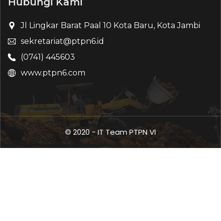
Hubungi Kami
Jl Lingkar Barat Paal 10 Kota Baru, Kota Jambi
sekretariat@ptpn6.id
(0741) 445603
www.ptpn6.com
© 2020 - IT Team PTPN VI