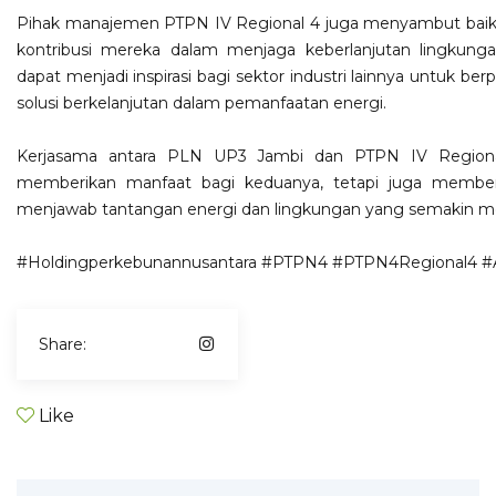
Pihak manajemen PTPN IV Regional 4 juga menyambut baik 
kontribusi mereka dalam menjaga keberlanjutan lingkunga
dapat menjadi inspirasi bagi sektor industri lainnya untuk be
solusi berkelanjutan dalam pemanfaatan energi.
Kerjasama antara PLN UP3 Jambi dan PTPN IV Regional
memberikan manfaat bagi keduanya, tetapi juga memberi
menjawab tantangan energi dan lingkungan yang semakin m
#Holdingperkebunannusantara
#PTPN4
#PTPN4Regional4
#
Share:
Like