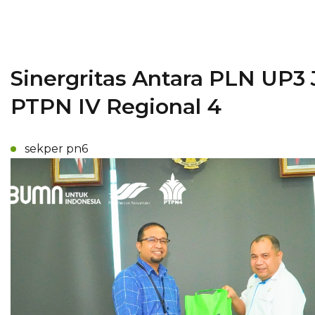
Sinergritas Antara PLN UP3
PTPN IV Regional 4
sekper pn6