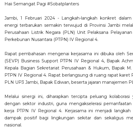
Haii Semangat Pagi
#Sobatplanters
Jambi, 1 Februari 2024 - Langkah-langkah konkret dala
energi terbarukan semakin terwujud di Provinsi Jambi melalui
Perusahaan Listrik Negara (PLN) Unit Pelaksana Pelayana
Perkebunan Nusantara (PTPN) IV Regional 4.
Rapat pembahasan mengenai kerjasama ini dibuka oleh Sen
(SEVP) Business Support PTPN IV Regional 4, Bapak Achmed
Kepala Bagian Sekretariat Perusahaan & Hukum, Bapak M
PTPN IV Regional 4. Rapat berlangsung di ruang rapat karet R
PLN UP3 Jambi, Bapak Ediwan, beserta jajaran manajemen P
Melalui sinergi ini, diharapkan tercipta peluang kolaboras
dengan sektor industri, guna mengakselerasi pemanfaatan 
kerja PTPN IV Regional 4. Kerjasama ini menjadi langkah
dampak positif bagi lingkungan sekitar dan sekaligus 
nasional.