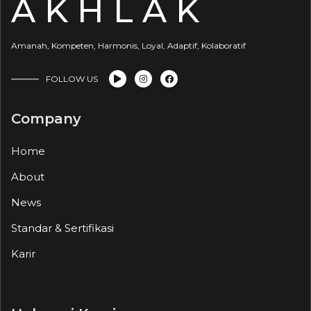
A K H L A K
Amanah, Kompeten, Harmonis, Loyal, Adaptif, Kolaboratif
FOLLOW US
Company
Home
About
News
Standar & Sertifikasi
Karir