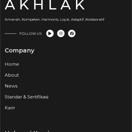
A K H L A K
Amanah, Kompeten, Harmonis, Loyal, Adaptif, Kolaboratif
FOLLOW US
Company
Home
About
News
Standar & Sertifikasi
Karir