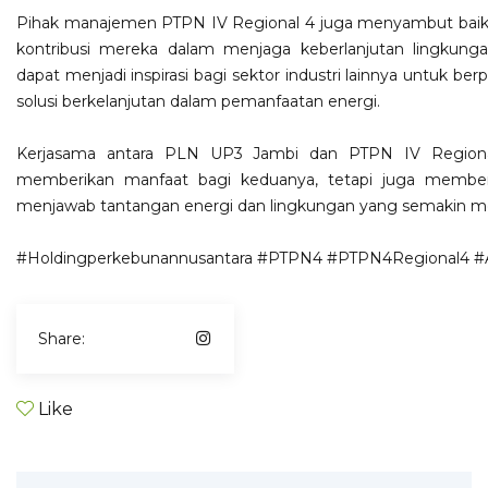
Pihak manajemen PTPN IV Regional 4 juga menyambut baik 
kontribusi mereka dalam menjaga keberlanjutan lingkunga
dapat menjadi inspirasi bagi sektor industri lainnya untuk be
solusi berkelanjutan dalam pemanfaatan energi.
Kerjasama antara PLN UP3 Jambi dan PTPN IV Regional
memberikan manfaat bagi keduanya, tetapi juga memberi
menjawab tantangan energi dan lingkungan yang semakin m
#Holdingperkebunannusantara
#PTPN4
#PTPN4Regional4
#
Share:
Like