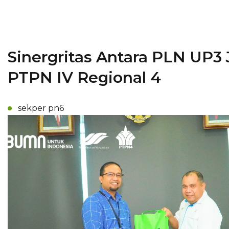
Sinergritas Antara PLN UP3
PTPN IV Regional 4
sekper pn6