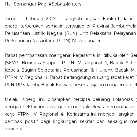
Haii Semangat Pagi
#Sobatplanters
Jambi, 1 Februari 2024 - Langkah-langkah konkret dala
energi terbarukan semakin terwujud di Provinsi Jambi melalui
Perusahaan Listrik Negara (PLN) Unit Pelaksana Pelayana
Perkebunan Nusantara (PTPN) IV Regional 4.
Rapat pembahasan mengenai kerjasama ini dibuka oleh Sen
(SEVP) Business Support PTPN IV Regional 4, Bapak Achmed
Kepala Bagian Sekretariat Perusahaan & Hukum, Bapak M
PTPN IV Regional 4. Rapat berlangsung di ruang rapat karet R
PLN UP3 Jambi, Bapak Ediwan, beserta jajaran manajemen P
Melalui sinergi ini, diharapkan tercipta peluang kolaboras
dengan sektor industri, guna mengakselerasi pemanfaatan 
kerja PTPN IV Regional 4. Kerjasama ini menjadi langkah
dampak positif bagi lingkungan sekitar dan sekaligus 
nasional.