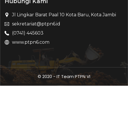
Hubungi Kami
Jl Lingkar Barat Paal 10 Kota Baru, Kota Jambi
sekretariat@ptpn6.id
(0741) 445603
www.ptpn6.com
© 2020 - IT Team PTPN VI