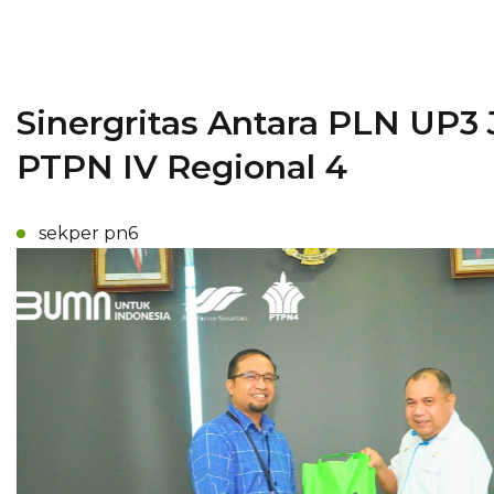
Sinergritas Antara PLN UP3
PTPN IV Regional 4
sekper pn6