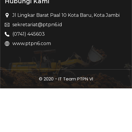
Hubungi Kami
Jl Lingkar Barat Paal 10 Kota Baru, Kota Jambi
sekretariat@ptpn6.id
(0741) 445603
www.ptpn6.com
© 2020 - IT Team PTPN VI