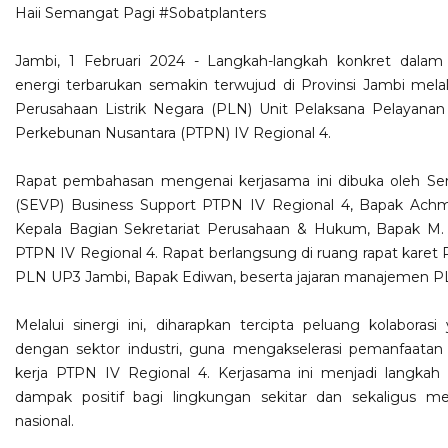
Haii Semangat Pagi
#Sobatplanters
Jambi, 1 Februari 2024 - Langkah-langkah konkret dala
energi terbarukan semakin terwujud di Provinsi Jambi melalui
Perusahaan Listrik Negara (PLN) Unit Pelaksana Pelayana
Perkebunan Nusantara (PTPN) IV Regional 4.
Rapat pembahasan mengenai kerjasama ini dibuka oleh Sen
(SEVP) Business Support PTPN IV Regional 4, Bapak Achmed
Kepala Bagian Sekretariat Perusahaan & Hukum, Bapak M
PTPN IV Regional 4. Rapat berlangsung di ruang rapat karet R
PLN UP3 Jambi, Bapak Ediwan, beserta jajaran manajemen P
Melalui sinergi ini, diharapkan tercipta peluang kolaboras
dengan sektor industri, guna mengakselerasi pemanfaatan 
kerja PTPN IV Regional 4. Kerjasama ini menjadi langkah
dampak positif bagi lingkungan sekitar dan sekaligus 
nasional.