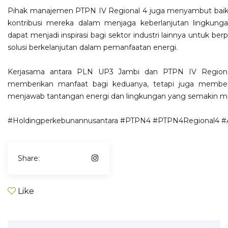
Pihak manajemen PTPN IV Regional 4 juga menyambut baik 
kontribusi mereka dalam menjaga keberlanjutan lingkunga
dapat menjadi inspirasi bagi sektor industri lainnya untuk be
solusi berkelanjutan dalam pemanfaatan energi.
Kerjasama antara PLN UP3 Jambi dan PTPN IV Regional
memberikan manfaat bagi keduanya, tetapi juga memberi
menjawab tantangan energi dan lingkungan yang semakin m
#Holdingperkebunannusantara
#PTPN4
#PTPN4Regional4
#
Share:
Like