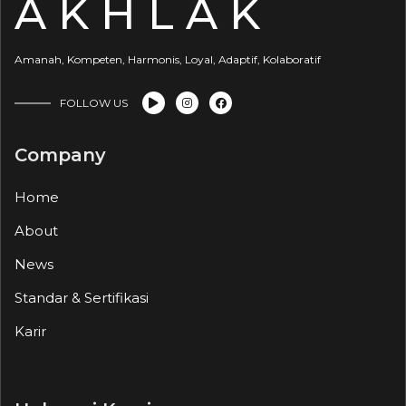
A K H L A K
Amanah, Kompeten, Harmonis, Loyal, Adaptif, Kolaboratif
FOLLOW US
Company
Home
About
News
Standar & Sertifikasi
Karir