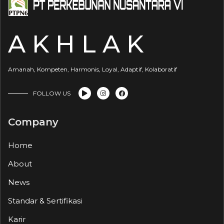
A K H L A K
Amanah, Kompeten, Harmonis, Loyal, Adaptif, Kolaboratif
FOLLOW US
Company
Home
About
News
Standar & Sertifikasi
Karir