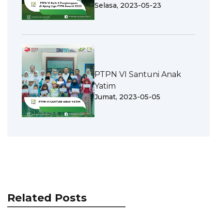
Selasa, 2023-05-23
PTPN VI Santuni Anak
Yatim
Jumat, 2023-05-05
Related Posts