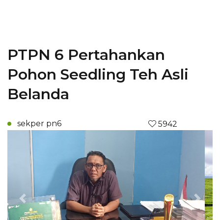
PTPN 6 Pertahankan
Pohon Seedling Teh Asli
Belanda
sekper pn6
5942
Previous
Next