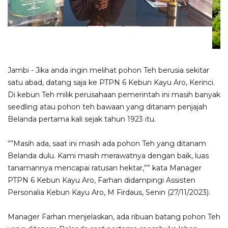
Jambi - Jika anda ingin melihat pohon Teh berusia sekitar
satu abad, datang saja ke PTPN 6 Kebun Kayu Aro, Kerinci.
Di kebun Teh milik perusahaan pemerintah ini masih banyak
seedling atau pohon teh bawaan yang ditanam penjajah
Belanda pertama kali sejak tahun 1923 itu.
“”Masih ada, saat ini masih ada pohon Teh yang ditanam
Belanda dulu. Kami masih merawatnya dengan baik, luas
tanamannya mencapai ratusan hektar,”” kata Manager
PTPN 6 Kebun Kayu Aro, Farhan didampingi Assisten
Personalia Kebun Kayu Aro, M Firdaus, Senin (27/11/2023).
Manager Farhan menjelaskan, ada ribuan batang pohon Teh