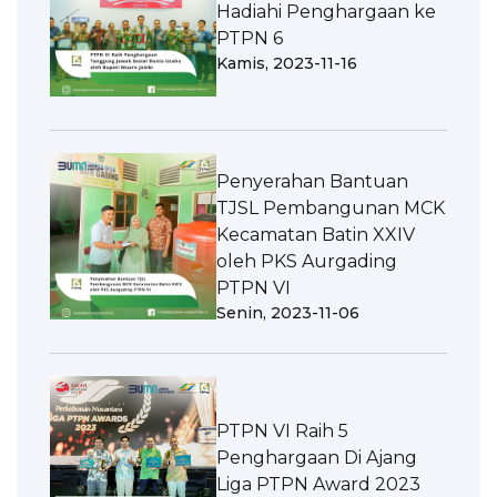
Hadiahi Penghargaan ke
PTPN 6
Kamis, 2023-11-16
Penyerahan Bantuan
TJSL Pembangunan MCK
Kecamatan Batin XXIV
oleh PKS Aurgading
PTPN VI
Senin, 2023-11-06
PTPN VI Raih 5
Penghargaan Di Ajang
Liga PTPN Award 2023