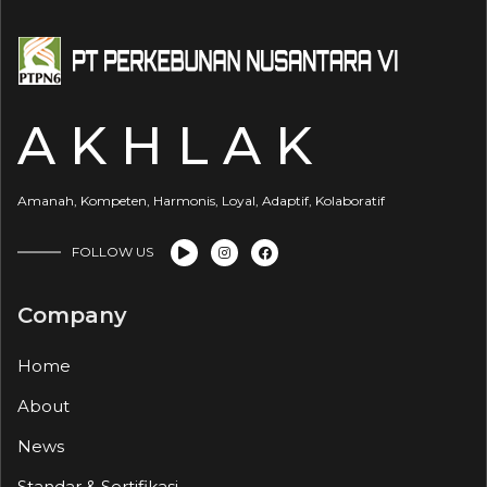
A K H L A K
Amanah, Kompeten, Harmonis, Loyal, Adaptif, Kolaboratif
FOLLOW US
Company
Home
About
News
Standar & Sertifikasi