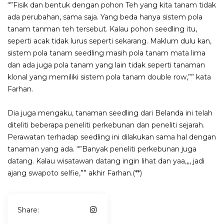
“”Fisik dan bentuk dengan pohon Teh yang kita tanam tidak
ada perubahan, sama saja. Yang beda hanya sistem pola
tanam tanman teh tersebut. Kalau pohon seedling itu,
seperti acak tidak lurus seperti sekarang. Maklum dulu kan,
sistem pola tanam seedling masih pola tanam mata lima
dan ada juga pola tanam yang lain tidak seperti tanaman
klonal yang memiliki sistem pola tanam double row,”” kata
Farhan.
Dia juga mengaku, tanaman seedling dari Belanda ini telah
diteliti beberapa peneliti perkebunan dan peneliti sejarah.
Perawatan terhadap seedling ini dilakukan sama hal dengan
tanaman yang ada. “”Banyak peneliti perkebunan juga
datang. Kalau wisatawan datang ingin lihat dan yaa,,,, jadi
ajang swapoto selfie,”” akhir Farhan.(**)
Share: