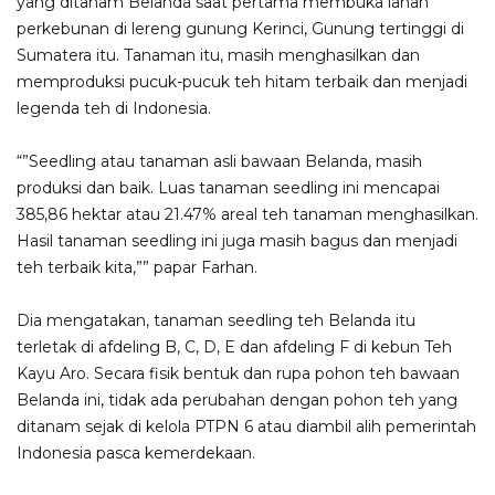
yang ditanam Belanda saat pertama membuka lahan
perkebunan di lereng gunung Kerinci, Gunung tertinggi di
Sumatera itu. Tanaman itu, masih menghasilkan dan
memproduksi pucuk-pucuk teh hitam terbaik dan menjadi
legenda teh di Indonesia.
“”Seedling atau tanaman asli bawaan Belanda, masih
produksi dan baik. Luas tanaman seedling ini mencapai
385,86 hektar atau 21.47% areal teh tanaman menghasilkan.
Hasil tanaman seedling ini juga masih bagus dan menjadi
teh terbaik kita,”” papar Farhan.
Dia mengatakan, tanaman seedling teh Belanda itu
terletak di afdeling B, C, D, E dan afdeling F di kebun Teh
Kayu Aro. Secara fisik bentuk dan rupa pohon teh bawaan
Belanda ini, tidak ada perubahan dengan pohon teh yang
ditanam sejak di kelola PTPN 6 atau diambil alih pemerintah
Indonesia pasca kemerdekaan.